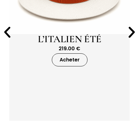
L’ITALIEN ÉTÉ
219.00
€
Acheter