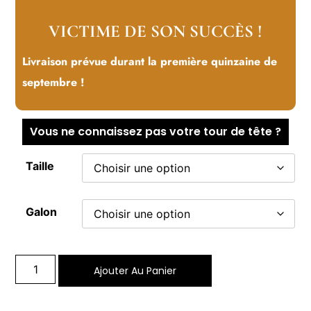
VICTIME DE SON SUCCÈS !
Livraison prévue durant la première quinzaine de
septembre !
Vous ne connaissez pas votre tour de tête ?
Taille
Galon
Ajouter Au Panier