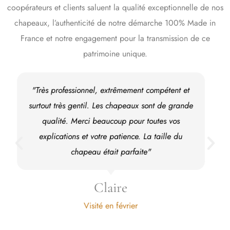
coopérateurs et clients saluent la qualité exceptionnelle de nos
chapeaux, l’authenticité de notre démarche 100% Made in
France et notre engagement pour la transmission de ce
patrimoine unique.
"Chapeau acheté il y a 4 ans, je le porte
régulièrement. Il ne bouge pas. Qualité plus
qu’exceptionnelle. La visite est à faire. Ils font du
sur mesure aussi."
Chrystelle et Cyril
Visité en février