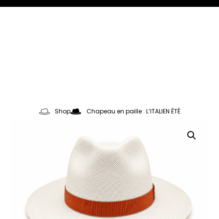
EN
FR
JA
0
Shop
Chapeau en paille : L’ITALIEN ÉTÉ