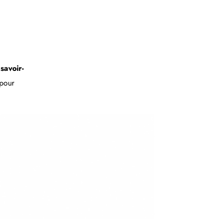
e
savoir-
pour