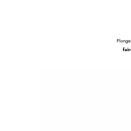
Plongez
fair