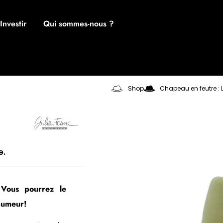
Investir
Qui sommes-nous ?
Shop
Chapeau en feutre :
e.
 Vous pourrez le
humeur!