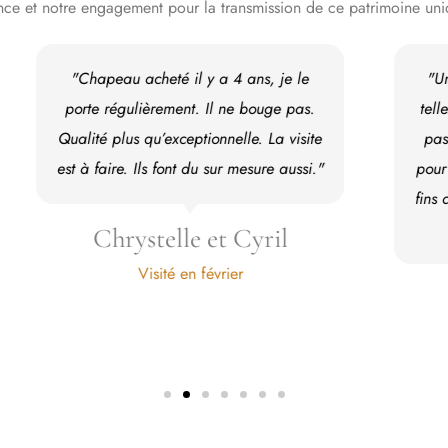
nce et notre engagement pour la transmission de ce patrimoine uni
"Une visite hors du temps mais aussi
tellement dans le passé avec un guide
passionnant. Du vrai Made in France
pour des chapeaux si beau et quelques
fins de collection pour les petits budgets
dans la boutique."
Isabelle
Visité en Août