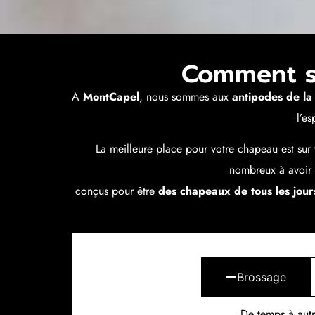
Comment s'
A
MontCapel
, nous sommes aux
antipodes de la
l’e
La meilleure place pour votre chapeau est sur 
nombreux à avoir
conçus pour être
des chapeaux de tous les jour
Brossage
De temps à autr