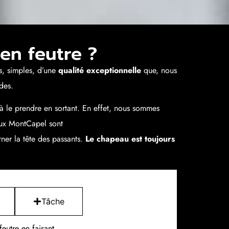
en feutre ?
s, simples, d’une
qualité exceptionnelle
que, nous
des.
 à le prendre en sortant. En effet, nous sommes
ux MontCapel sont
rner la tête des passants.
Le chapeau est toujours
Tâche
eutre en faisant