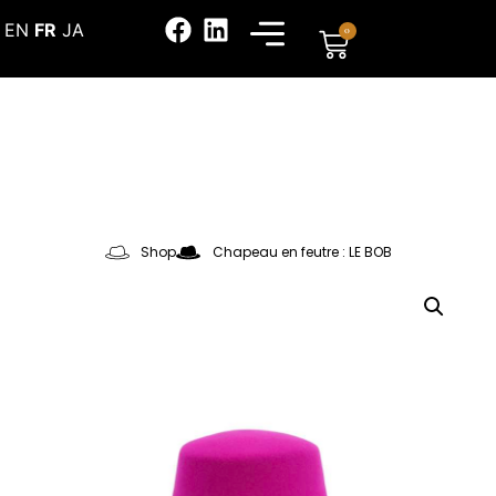
EN
FR
JA
0
Shop
Chapeau en feutre : LE BOB