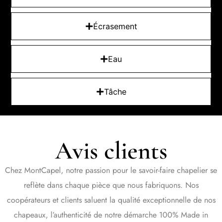
Écrasement
Eau
Tâche
Avis clients
Chez MontCapel, notre passion pour le savoir-faire chapelier se
reflète dans chaque pièce que nous fabriquons. Nos
coopérateurs et clients saluent la qualité exceptionnelle de nos
chapeaux, l’authenticité de notre démarche 100% Made in