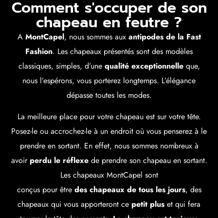
Comment s'occuper de son
chapeau en feutre ?
A
MontCapel
, nous sommes aux
antipodes de la Fast
Fashion
. Les chapeaux présentés sont des modèles
classiques, simples, d’une
qualité exceptionnelle
que,
nous l’espérons, vous porterez longtemps. L’élégance
dépasse toutes les modes.
La meilleure place pour votre chapeau est sur votre tête.
Posez-le ou accrochez-le à un endroit où vous penserez à le
prendre en sortant. En effet, nous sommes nombreux à
avoir
perdu le réflexe
de prendre son chapeau en sortant.
Les chapeaux MontCapel sont
conçus pour être
des chapeaux de tous les jours
, des
chapeaux qui vous apporteront ce
petit plus
et qui fera