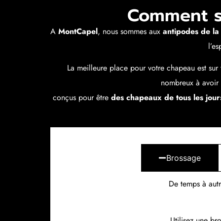
Comment s'
A
MontCapel
, nous sommes aux
antipodes de la
l’e
La meilleure place pour votre chapeau est sur 
nombreux à avoir
conçus pour être
des chapeaux de tous les jour
Brossage
De temps à autr
Utilisez une br