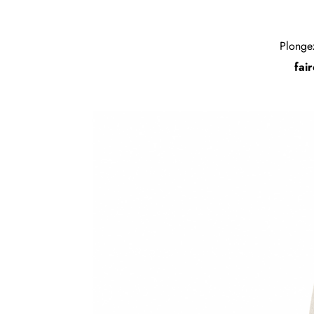
Plongez
fair