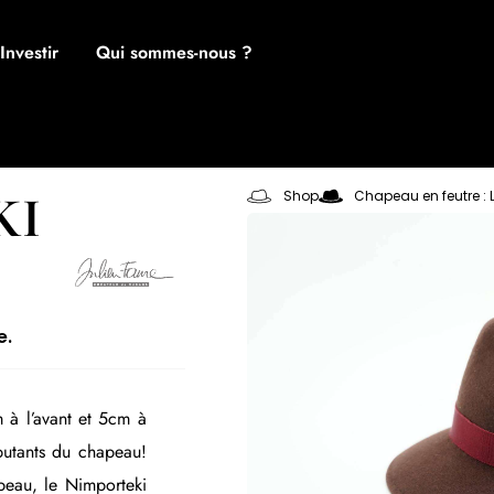
Investir
Qui sommes-nous ?
KI
Shop
Chapeau en feutre : 
e.
 à l’avant et 5cm à
ébutants du chapeau!
peau, le Nimporteki