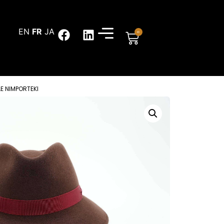
EN
FR
JA
0
LE NIMPORTEKI