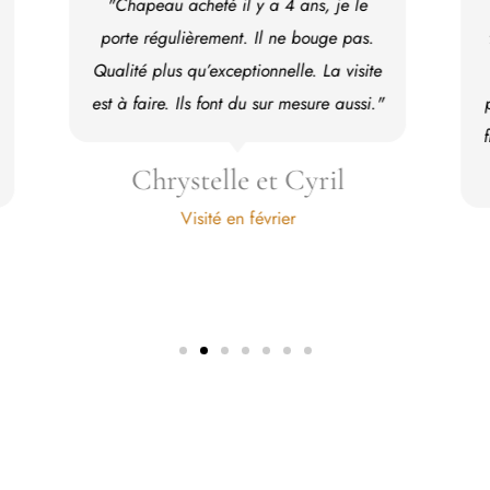
"Une visite hors du temps mais aussi
tellement dans le passé avec un guide
passionnant. Du vrai Made in France
pour des chapeaux si beau et quelques
fins de collection pour les petits budgets
dans la boutique."
Isabelle
Visité en Août