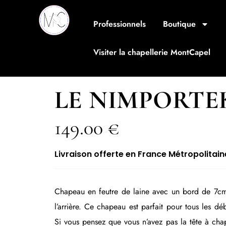
Professionnels
Boutique
Visiter la chapellerie MontCapel
LE NIMPORTE
149.00
€
Livraison offerte en France Métropolitain
Chapeau en feutre de laine avec un bord de 7cm
l’arrière. Ce chapeau est parfait pour tous les d
Si vous pensez que vous n’avez pas la tête à cha